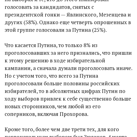
голосовать за кандидатов, снятых с
президентской гонки — Явлинского, Мезенцева и
других (58%). Однако еще четверть опрошенных в
этой группе голосовали за Путина (25%).
Что касается Путина, то только 8% из
проголосовавших за него признались, что пришли
к этому решению в ходе избирательной
кампании, а сначала думали проголосовать иначе.
Но с учетом того, что всего за Путина
проголосовали больше половины российских
избирателей, то в абсолютных цифрах Путин по
ходу выборов привлек к себе существенно больше
новых сторонников, чем любой из его
соперников, включая Прохорова.
Кроме того, более чем две трети тех, для кого
первоначальным выбором был Зюганов, 4 марта