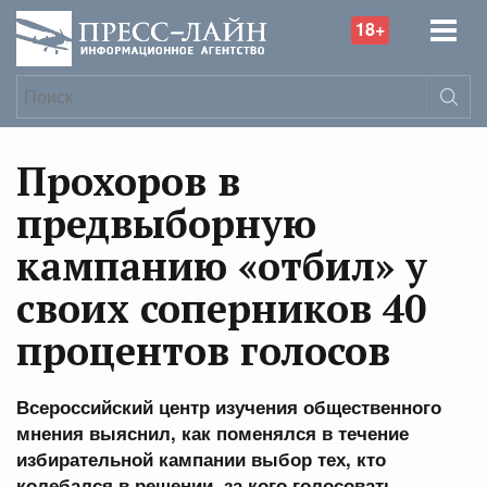
18+
Прохоров в
предвыборную
кампанию «отбил» у
своих соперников 40
процентов голосов
Всероссийский центр изучения общественного
мнения выяснил, как поменялся в течение
избирательной кампании выбор тех, кто
колебался в решении, за кого голосовать.