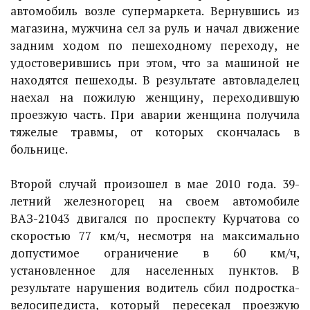
автомобиль возле супермаркета. Вернувшись из
магазина, мужчина сел за руль и начал движение
задним ходом по пешеходному переходу, не
удостоверившись при этом, что за машиной не
находятся пешеходы. В результате автовладелец
наехал на пожилую женщину, переходившую
проезжую часть. При аварии женщина получила
тяжелые травмы, от которых скончалась в
больнице.
Второй случай произошел в мае 2010 года. 39-
летний железногорец на своем автомобиле
ВАЗ-21043 двигался по проспекту Курчатова со
скоростью 77 км/ч, несмотря на максимально
допустимое ограничение в 60 км/ч,
установленное для населенных пунктов. В
результате нарушения водитель сбил подростка-
велосипедиста, который пересекал проезжую