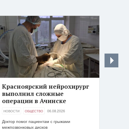
Красноярский нейрохирург
выполнил сложные
операции в Ачинске
06.08.2026
НОВОСТИ
ОБЩЕСТВО
Доктор помог пациентам с грыжами
межпозвонковых дисков