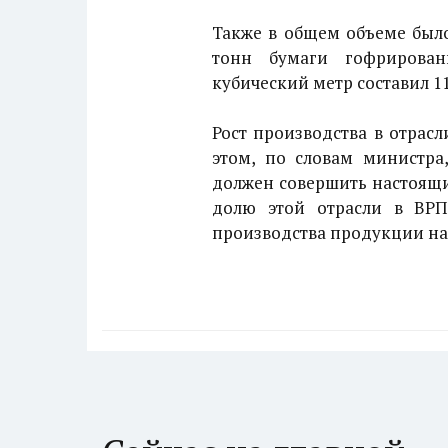
Также в общем объеме было
тонн бумаги гофрирова
кубический метр составил 11
Рост производства в отрас
этом, по словам министра
должен совершить настоящи
долю этой отрасли в ВРП
производства продукции на 