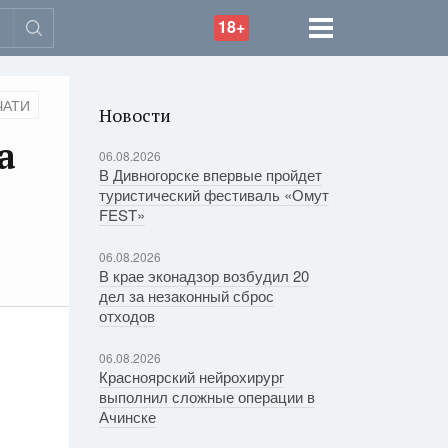
18+
ЧАТИ
Новости
а
06.08.2026
В Дивногорске впервые пройдет
туристический фестиваль «Омут
FEST»
06.08.2026
В крае эконадзор возбудил 20
дел за незаконный сброс
отходов
06.08.2026
Красноярский нейрохирург
выполнил сложные операции в
Ачинске