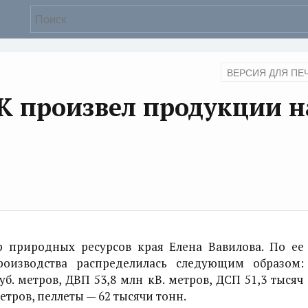
ВЕРСИЯ ДЛЯ ПЕ
К произвел продукции н
 природных ресурсов края Елена Вавилова. По ее
роизводства распределилась следующим образом:
б. метров, ДВП 53,8 млн кВ. метров, ДСП 51,3 тысяч
метров, пеллеты — 62 тысячи тонн.