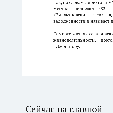
Так, по словам директора М
месяца составляет 582 т
«Емельяновские веси», 
задолженности и называет 
Сами же жители села опасаю
жизнедеятельности, поэ
губернатору.
Сейчас на главной