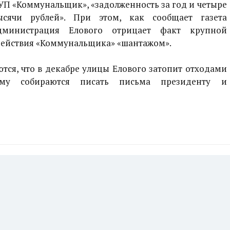
УП «Коммунальщик», «задолженность за год и четыре
ысячи рублей». При этом, как сообщает газета
администрация Елового отрицает факт крупной
действия «Коммунальщика» «шантажом».
тся, что в декабре улицы Елового затопит отходами
тому собираются писать письма президенту и