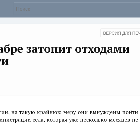
ВЕРСИЯ ДЛЯ ПЕ
кабре затопит отходами
ти
тии, на такую крайнюю меру они вынуждены пойти
инистрации села, которая уже несколько месяцев не