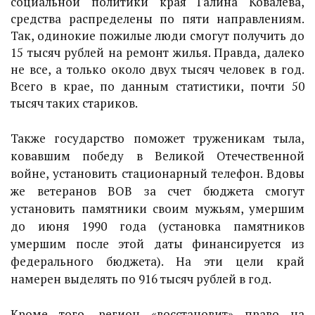
социальной политики края Галина Ковалева,
средства распределены по пяти направлениям.
Так, одинокие пожилые люди смогут получить до
15 тысяч рублей на ремонт жилья. Правда, далеко
не все, а только около двух тысяч человек в год.
Всего в крае, по данным статистики, почти 50
тысяч таких стариков.
Также государство поможет труженикам тыла,
ковавшим победу в Великой Отечественной
войне, установить стационарный телефон. Вдовы
же ветеранов ВОВ за счет бюджета смогут
установить памятники своим мужьям, умершим
до июня 1990 года (установка памятников
умершим после этой даты финансируется из
федерального бюджета). На эти цели край
намерен выделять по 916 тысяч рублей в год.
Кроме того, регион «восстановит» право на