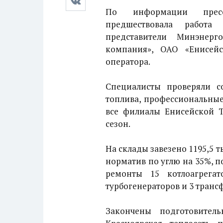
По информации пресс
предшествовала работ
представители Минэнер
компания», ОАО «Енисейс
оператора.
Специалисты проверяли со
топлива, профессиональные
все филиалы Енисейской Т
сезон.
На склады завезено 1195,5 т
норматив по углю на 35%, п
ремонты 15 котлоагрегат
турбогенераторов и 3 транс
Закончены подготовител