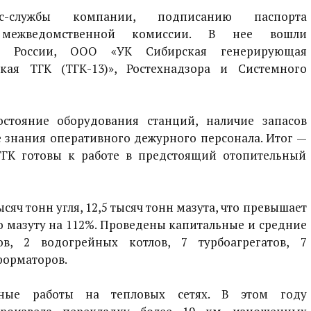
-службы компании, подписанию паспорта
а межведомственной комиссии. В нее вошли
го России, ООО «УК Сибирская генерирующая
кая ТГК (ТГК-13)», Ростехнадзора и Системного
стояние оборудования станций, наличие запасов
 знания оперативного дежурного персонала. Итог —
ГК готовы к работе в предстоящий отопительный
ысяч тонн угля, 12,5 тысяч тонн мазута, что превышает
о мазуту на 112%. Проведены капитальные и средние
ов, 2 водогрейных котлов, 7 турбоагрегатов, 7
форматоров.
ьные работы на тепловых сетях. В этом году