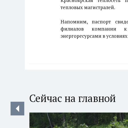
Красноярская теплосеть
тепловых магистралей.
Напомним, паспорт свиде
филиалов компании к 
энергоресурсами в условиях
Сейчас на главной