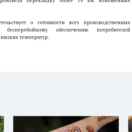
 произвела перекладку более 19 км изношенных
тельствует о готовности всех производственных
бесперебойному обеспечению потребителей
 низких температур.