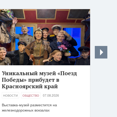
Уникальный музей «Поезд
Победы» прибудет в
Красноярский край
07.08.2026
НОВОСТИ
ОБЩЕСТВО
Выставка-музей разместится на
железнодорожных вокзалах