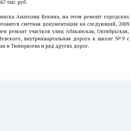
7 тыс. руб.
инска Анатолия Кекина, на этом ремонт городских
готовится сметная документация на следующий, 2009
чен ремонт участков улиц Абаканская, Октябрьская,
Невского, внутриквартальная дорога к школе №9 с
я и Тимирязева и ряд других дорог.