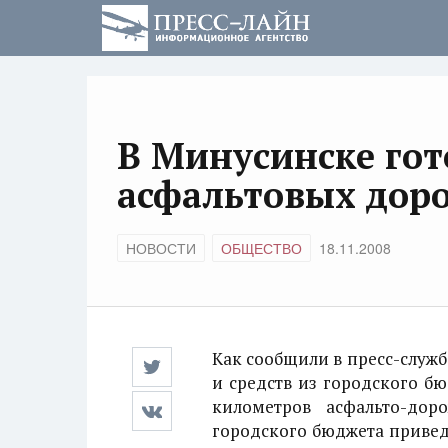
В Минусинске гот
асфальтовых дор
НОВОСТИ
ОБЩЕСТВО
18.11.2008
Как сообщили в пресс-служб
и средств из городского бю
километров асфальто-дор
городского бюджета привед