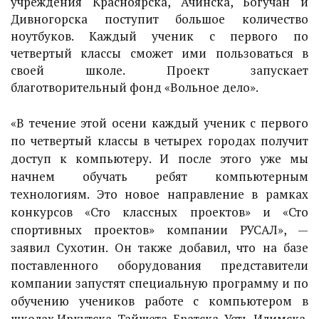
учреждения Красноярска, Ачинска, Богучан и
Дивногорска поступит большое количество
ноутбуков. Каждый ученик с первого по
четвертый классы сможет ими пользоваться в
своей школе. Проект запускает
благотворительный фонд «Вольное дело».
«В течение этой осени каждый ученик с первого
по четвертый классы в четырех городах получит
доступ к компьютеру. И после этого уже мы
начнем обучать ребят компьютерным
технологиям. Это новое направление в рамках
конкурсов «Сто классных проектов» и «Сто
спортивных проектов» компании РУСАЛ», —
заявил Сухотин. Он также добавил, что на базе
поставленного оборудования представители
компании запустят специальную программу и по
обучению учеников работе с компьютером в
школах Иркутска, Тайшета, Братска, Усть-Илимска.