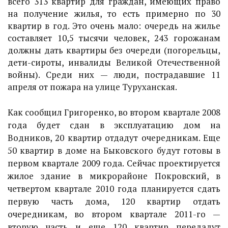
всего 313 квартир для граждан, имеющих право
на получение жилья, то есть примерно по 30
квартир в год. Это очень мало: очередь на жилье
составляет 10,5 тысячи человек, 243 горожанам
должны дать квартиры без очереди (погорельцы,
дети-сироты, инвалиды Великой Отечественной
войны). Среди них — люди, пострадавшие 11
апреля от пожара на улице Туруханская.
Как сообщил Григоренко, во втором квартале 2008
года будет сдан в эксплуатацию дом на
Водников, 20 квартир отдадут очередникам. Еще
50 квартир в доме на Быковского будут готовы в
первом квартале 2009 года. Сейчас проектируется
жилое здание в микрорайоне Покровский, в
четвертом квартале 2010 года планируется сдать
первую часть дома, 120 квартир отдать
очередникам, во втором квартале 2011-го —
вторую часть и еще 120 квартир передадут