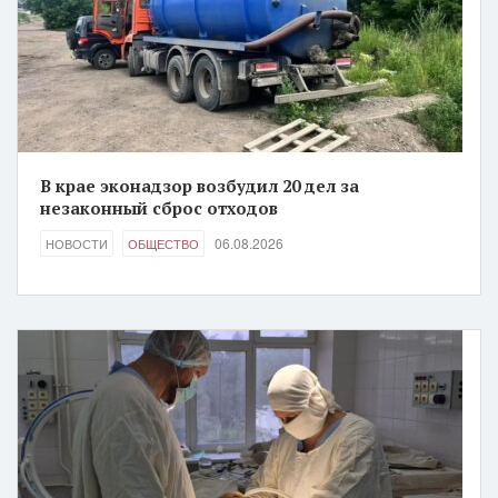
В крае эконадзор возбудил 20 дел за
незаконный сброс отходов
06.08.2026
НОВОСТИ
ОБЩЕСТВО