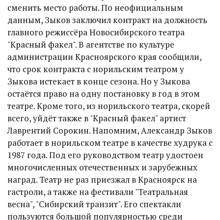
сменить место работы. По неофициальным
данным, Зыков заключил контракт на должность
главного режиссёра Новосибирского театра
"Красный факел". В агентстве по культуре
администрации Красноярского края сообщили,
что срок контракта с норильским театром у
Зыкова истекает в конце сезона. Но у Зыкова
остаётся право на одну постановку в год в этом
театре. Кроме того, из норильского театра, скорей
всего, уйдёт также в "Красный факел" артист
Лаврентий Сорокин. Напомним, Александр Зыков
работает в норильском театре в качестве худрука с
1987 года. Под его руководством театр удостоен
многочисленных отечественных и зарубежных
наград. Театр не раз приезжал в Красноярск на
гастроли, а также на фестивали "Театральная
весна", "Сибирский транзит". Его спектакли
пользуются большой популярностью среди