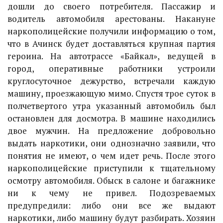
дошли до своего потребителя. Пассажир и
водитель автомобиля арестованы. Накануне
наркополицейские получили информацию о том,
что в Ачинск будет доставляться крупная партия
героина. На автотрассе «Байкал», ведущей в
город, оперативные работники устроили
круглосуточное дежурство, встречали каждую
машину, проезжающую мимо. Спустя трое суток в
полчетвертого утра указанный автомобиль был
остановлен для досмотра. В машине находились
двое мужчин. На предложение добровольно
выдать наркотики, они однозначно заявили, что
понятия не имеют, о чем идет речь. После этого
наркополицейские приступили к тщательному
осмотру автомобиля. Обыск в салоне и багажнике
ни к чему не привел. Подозреваемых
предупредили: либо они все же выдают
наркотики, либо машину будут разбирать. Хозяин