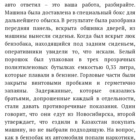
авто ответил – это ваша работа, разбирайте.
Машина была доставлена в специальный бокс для
дальнейшего обыска. В результате была разобрана
передняя панель, вскрыта обшивка дверей, из
машины вынесли сиденья. Когда был вскрыт люк
бензобака, находящийся под задним сиденьем,
оперативники увидели то, что искали. Белый
порошок был упакован в трех прозрачных
полиэтиленовых бутылках емкостью 0,33 литра,
которые плавали в бензине. Горловые части были
закрыты винтовыми пробками и герметично
запаяны. Задержанные, которые оказались
братьями, допрошенные каждый в отдельности,
стали давать противоречивые показания. Один
говорит, что они едут из Новосибирска, второй
утверждает, что ездили в Казахстан покупать
машину, но не выбрали подходящую. На вопрос,
как в бензобак их автомобиля попали наркотики,