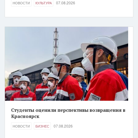
07.08.2026
НОВОСТИ
КУЛЬТУРА
Студенты оценили перспективы возвращения в
Красноярск
07.08.2026
НОВОСТИ
БИЗНЕС