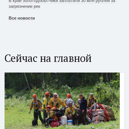
В крае золотодобытчики заплатили 30 млн рублей за
загрязнение рек
Все новости
Сейчас на главной