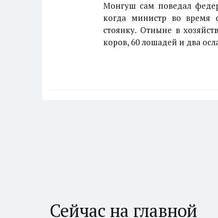
Монгуш сам поведал федер
когда министр во время с
стоянку. Отныне в хозяйст
коров, 60 лошадей и два осла
Сейчас на главной