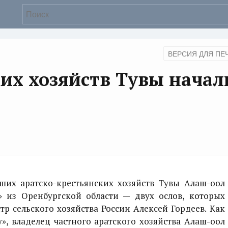
ВЕРСИЯ ДЛЯ ПЕ
ких хозяйств Тувы начал
х аратско-крестьянских хозяйств Тувы Алаш-оол
 из Оренбургской области — двух ослов, которых
р сельского хозяйства России Алексей Гордеев. Как
», владелец частного аратского хозяйства Алаш-оол