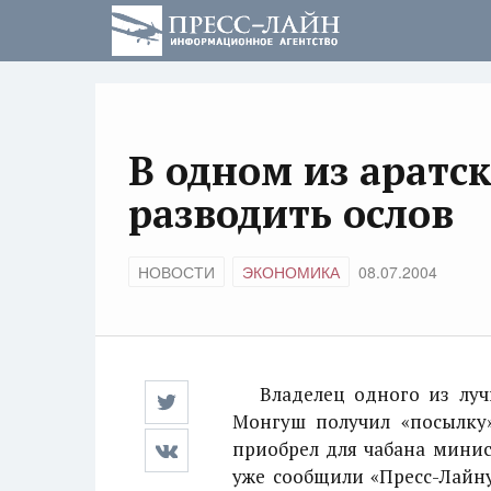
В одном из аратс
разводить ослов
НОВОСТИ
ЭКОНОМИКА
08.07.2004
Владелец одного из лучши
Монгуш получил «посылку»
приобрел для чабана минист
уже сообщили «Пресс-Лайну