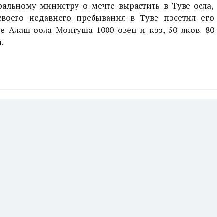
альному министру о мечте вырастить в Туве осла,
воего недавнего пребывания в Туве посетил его
ве Алаш-оола Монгуша 1000 овец и коз, 50 яков, 80
.