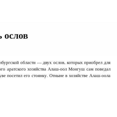
ь ослов
бургской области — двух ослов, которых приобрел для
ого аратского хозяйства Алаш-оол Монгуш сам поведал
уве посетил его стоянку. Отныне в хозяйстве Алаш-оола