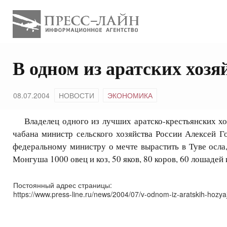
В одном из аратских хозя
08.07.2004
НОВОСТИ
ЭКОНОМИКА
Владелец одного из лучших аратско-крестьянских хоз
чабана министр сельского хозяйства России Алексей 
федеральному министру о мечте вырастить в Туве осла,
Монгуша 1000 овец и коз, 50 яков, 80 коров, 60 лошадей 
Постоянный адрес страницы:
https://www.press-line.ru/news/2004/07/v-odnom-iz-aratskih-hozyaj