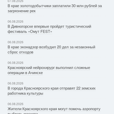
07.08.2026
В крае золотодобытчики заплатили 30 млн рублей за
загрязнение рек
06.08.2026
В Дивногорске впервые пройдет туристический
фестиваль «Омут FEST»
06.08.2026
В крае эконадзор возбудил 20 дел за незаконный
сброс отходов
06.08.2026
Красноярский нейрохирург выполнил сложные
операции в Ачинске
06.08.2026
В города Красноярского края отправят 22 земских
работника культуры
06.08.2026
Жители Красноярского края могут помочь аэропорту
выбрать маскота