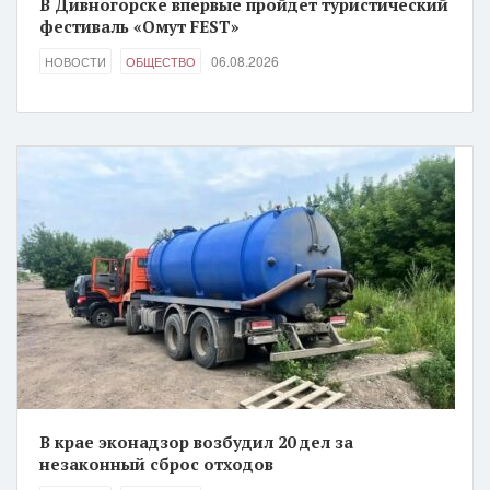
В Дивногорске впервые пройдет туристический
фестиваль «Омут FEST»
06.08.2026
НОВОСТИ
ОБЩЕСТВО
В крае эконадзор возбудил 20 дел за
незаконный сброс отходов