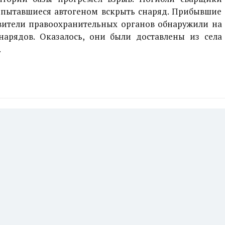
опытавшиеся автогеном вскрыть снаряд. Прибывшие
вители правоохранительных органов обнаружили на
нарядов. Оказалось, они были доставлены из села
.