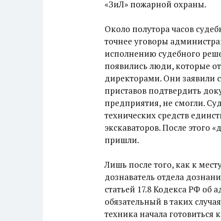
«ЗиЛ» пожарной охраны.
Около полутора часов судеб
точнее уговоры администрац
исполнению судебного решен
появились люди, которые от
директорами. Они заявили с
приставов подтвердить доку
предприятия, не смогли. Су
технических средств единст
экскаваторов. После этого «
пришли.
Лишь после того, как к мес
дознаватель отдела дознани
статьей 17.8 Кодекса РФ об
обязательный в таких случа
техника начала готовиться к