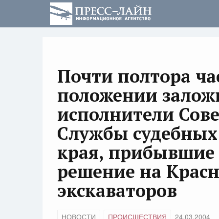
Почти полтора ча
положении залож
исполнители Сове
Службы судебных
края, прибывшие 
решение на Красн
экскаваторов
НОВОСТИ
ПРОИСШЕСТВИЯ
24.03.2004