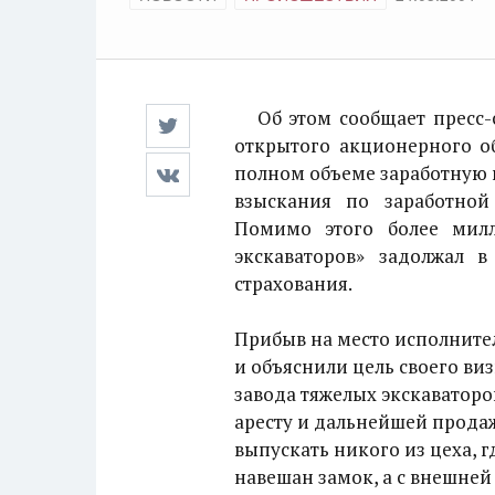
Об этом сообщает пресс-с
открытого акционерного об
полном объеме заработную п
взыскания по заработной
Помимо этого более мил
экскаваторов» задолжал 
страхования.
Прибыв на место исполните
и объяснили цель своего ви
завода тяжелых экскаваторо
аресту и дальнейшей продаж
выпускать никого из цеха, 
навешан замок, а с внешней