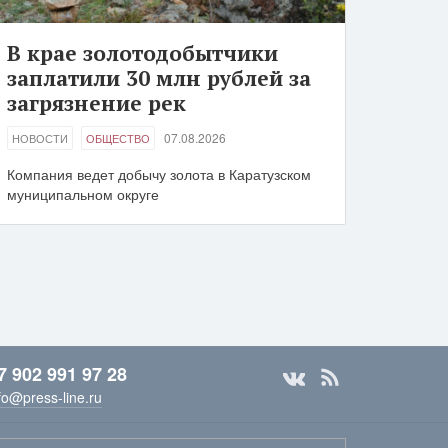
В крае золотодобытчики
заплатили 30 млн рублей за
загрязнение рек
07.08.2026
НОВОСТИ
ОБЩЕСТВО
Компания ведет добычу золота в Каратузском
муниципальном округе
7 902 991 97 28
fo@press-line.ru