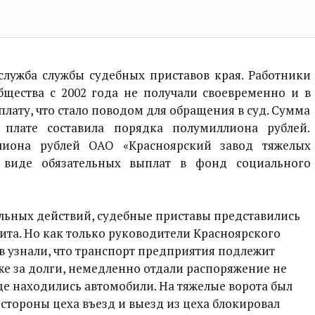
лужба службы судебных приставов края. Работники
щества с 2002 года не получали своевременно и в
лату, что стало поводом для обращения в суд. Сумма
 плате составила порядка полумиллиона рублей.
лиона рублей ОАО «Красноярский завод тяжелых
в виде обязательных выплат в фонд социального
льных действий, судебные приставы представились
зита. Но как только руководители Красноярского
в узнали, что транспорт предприятия подлежит
е за долги, немедленно отдали распоряжение не
где находились автомобили. На тяжелые ворота был
 стороны цеха въезд и выезд из цеха блокировал