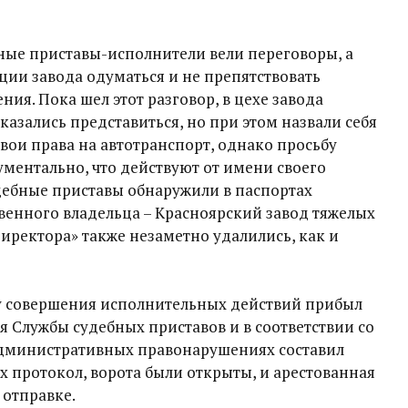
ные приставы-исполнители вели переговоры, а
ии завода одуматься и не препятствовать
ия. Пока шел этот разговор, в цехе завода
казались представиться, но при этом назвали себя
вои права на автотранспорт, однако просьбу
ментально, что действуют от имени своего
дебные приставы обнаружили в паспортах
венного владельца – Красноярский завод тяжелых
директора» также незаметно удалились, как и
ту совершения исполнительных действий прибыл
я Службы судебных приставов и в соответствии со
 административных правонарушениях составил
ях протокол, ворота были открыты, и арестованная
 отправке.