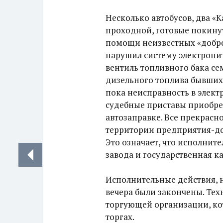
Несколько автобусов, два «
проходной, готовые покинут
помощи неизвестных «добро
нарушил систему электропит
вентиль топливного бака с
дизельного топлива бывших 
пока неисправность в элект
судебные приставы приобрел
автозаправке. Все прекрасн
территории предприятия-дол
Это означает, что исполнит
завода и государственная ка
Исполнительные действия, н
вечера были закончены. Тех
торгующей организации, ко
торгах.