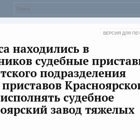
ВЕРСИЯ ДЛЯ ПЕ
са находились в
ников судебные пристав
тского подразделения
 приставов Красноярско
исполнять судебное
оярский завод тяжелых