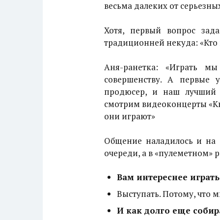
весьма далеких от серьезны
Хотя, первый вопрос зад
традиционней некуда: «Кто в
Аня-ранетка: «Играть м
совершенству. А первые 
продюсер, и наш лучший
смотрим видеоконцерты «Кв
они играют»
Общение наладилось и на 
очереди, а в «пулеметном» р
Вам интереснее играть
Выступать. Потому, что 
И как долго еще собир