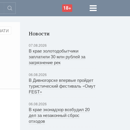
18+
ЧАТИ
Новости
07.08.2026
В крае золотодобытчики
заплатили 30 млн рублей за
загрязнение рек
06.08.2026
В Дивногорске впервые пройдет
туристический фестиваль «Омут
FEST»
06.08.2026
В крае эконадзор возбудил 20
дел за незаконный сброс
отходов