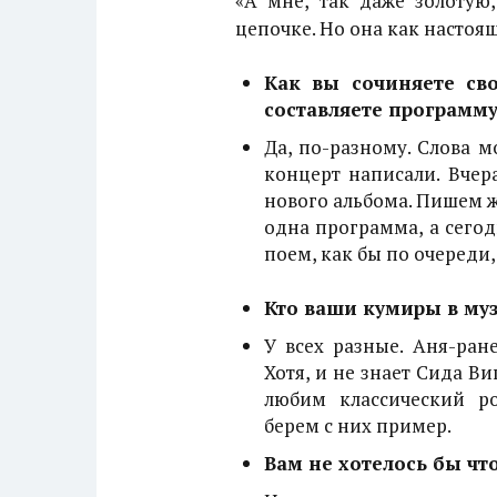
«А мне, так даже золотую,
цепочке. Но она как настоя
Как вы сочиняете св
составляете программу
Да, по-разному. Слова м
концерт написали. Вчер
нового альбома. Пишем ж
одна программа, а сегод
поем, как бы по очереди, 
Кто ваши кумиры в му
У всех разные. Аня-ран
Хотя, и не знает Сида В
любим классический ро
берем с них пример.
Вам не хотелось бы что