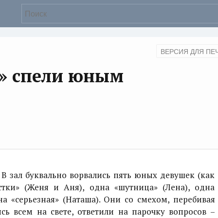
ВЕРСИЯ ДЛЯ ПЕ
и» спели юным
. В зал буквально ворвались пять юных девушек (как
стки» (Женя и Аня), одна «шутница» (Лена), одна
а «серьезная» (Наташа). Они со смехом, перебивая
ясь всем на свете, ответили на парочку вопросов –