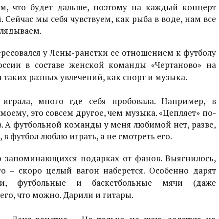
м, что будет дальше, поэтому на каждый концерт
 Сейчас мы себя чувствуем, как рыба в воде, нам все
глядываем.
ресовался у Лены-ранетки ее отношением к футболу
оссии в составе женской команды «Чертаново» на
таких разных увлечений, как спорт и музыка.
играла, много где себя пробовала. Например, в
моему, это совсем другое, чем музыка. «Цепляет» по-
в. А футбольной команды у меня любимой нет, разве,
, в футбол люблю играть, а не смотреть его.
о запоминающихся подарках от фанов. Выяснилось,
о – скоро целый вагон наберется. Особенно дарят
и, футбольные и баскетбольные мячи (даже
его, что можно. Дарили и гитары.