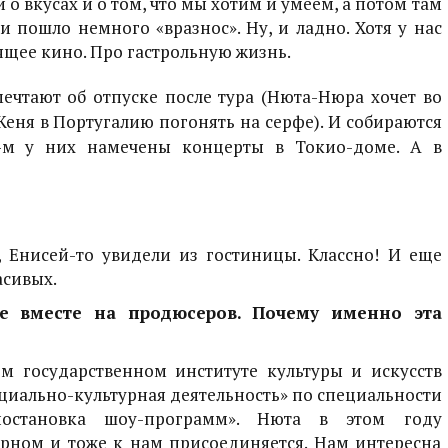
о вкусах и о том, что мы хотим и умеем, а потом там
 пошло немного «вразнос». Ну, и ладно. Хотя у нас
ящее кино. Про гастрольную жизнь.
мечтают об отпуске после тура (Нюта-Нюра хочет во
еня в Португалию погонять на серфе). И собираются
-м у них намечены концерты в Токио-доме. А в
, Енисей-то увидели из гостиницы. Классно!
И еще
асивых.
се вместе на продюсеров. Почему именно эта
м государственном институте культуры и искусств
оциально-культурная деятельность» по специальности
остановка шоу-программ». Нюта в этом году
ерном и тоже к нам присоединяется. Нам интересна