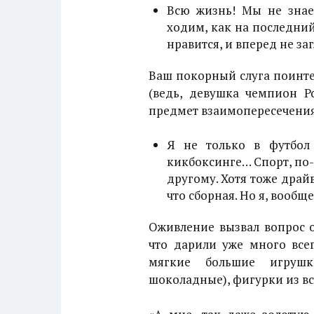
Всю жизнь! Мы не знае
ходим, как на последний.
нравится, и вперед не за
Ваш покорный слуга поинте
(ведь, девушка чемпион Р
предмет взаимопересечения 
Я не только в футбол 
кикбоксинге… Спорт, по-
другому. Хотя тоже драй
что сборная. Но я, вообще
Оживление вызвал вопрос 
что дарили уже много всег
мягкие большие игрушк
шоколадные), фигурки из вс