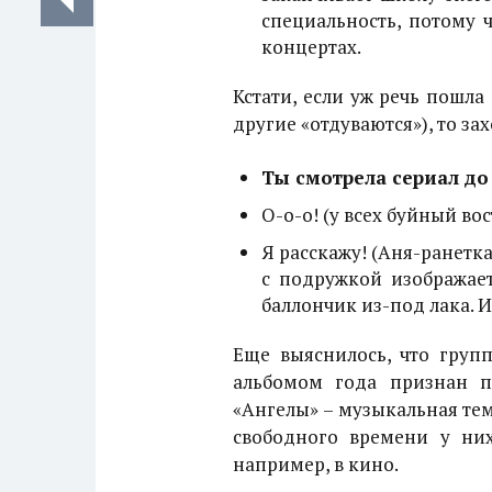
специальность, потому ч
концертах.
Кстати, если уж речь пошла
другие «отдуваются»), то зах
Ты смотрела сериал до
О-о-о! (у всех буйный вос
Я расскажу! (Аня-ранетка)
с подружкой изображает
баллончик из-под лака. И
Еще выяснилось, что груп
альбомом года
признан 
«Ангелы» – музыкальная тема
свободного времени у них
например, в кино.