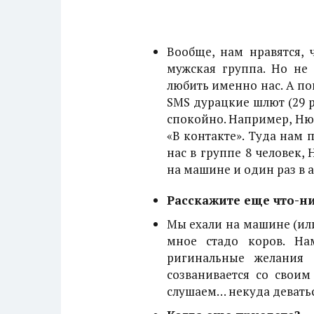
Вообще, нам нравятся, 
мужская группа. Но не 
любить именно нас. А п
SMS
дурацкие шлют (29 р
спокойно. Например, Нюр
«В контакте». Туда нам 
нас в группе 8 человек,
на машине и один раз в 
Расскажите еще что-н
Мы ехали на машине (или
мное стадо коров. На
ригинальные желания 
созванивается со свои
слушаем… некуда деватьс