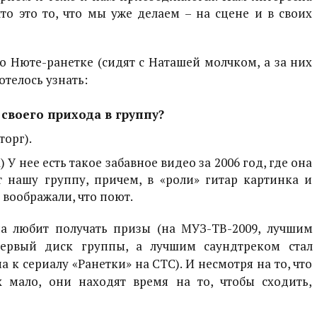
то это то, что мы уже делаем – на сцене и в своих
 о Нюте-ранетке (сидят с Наташей молчком, а за них
отелось узнать:
 своего прихода в группу?
торг).
 У нее есть такое забавное видео за 2006 год, где она
 нашу группу, причем, в «роли» гитар картинка и
 воображали, что поют.
па любит получать призы (на МУЗ-ТВ-2009, лучшим
первый диск
группы, а лучшим саундтреком стал
 к сериалу «Ранетки» на СТС). И несмотря на то, что
 мало, они находят время на то, чтобы сходить,