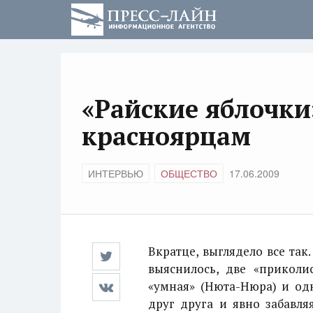
«Райские яблочк
красноярцам
ИНТЕРВЬЮ
ОБЩЕСТВО
17.06.2009
Вкратце, выглядело все так
выяснилось, две «приколи
«умная» (Нюта-Нюра) и одн
друг друга и явно забавля