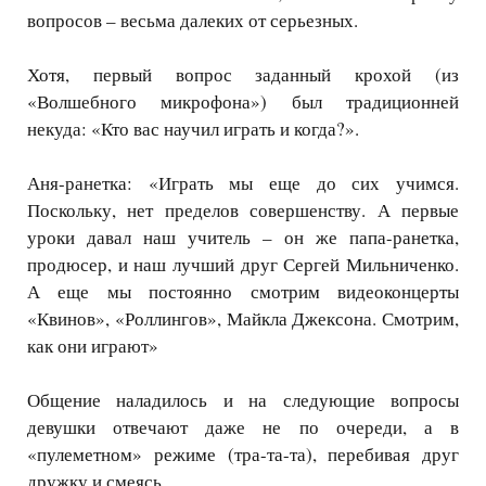
вопросов – весьма далеких от серьезных.
Хотя, первый вопрос заданный крохой (из
«Волшебного микрофона») был традиционней
некуда: «Кто вас научил играть и когда?».
Аня-ранетка: «Играть мы еще до сих учимся.
Поскольку, нет пределов совершенству. А первые
уроки давал наш учитель – он же папа-ранетка,
продюсер, и наш лучший друг Сергей Мильниченко.
А еще мы постоянно смотрим видеоконцерты
«Квинов», «Роллингов», Майкла Джексона. Смотрим,
как они играют»
Общение наладилось и на следующие вопросы
девушки отвечают даже не по очереди, а в
«пулеметном» режиме (тра-та-та), перебивая друг
дружку и смеясь.