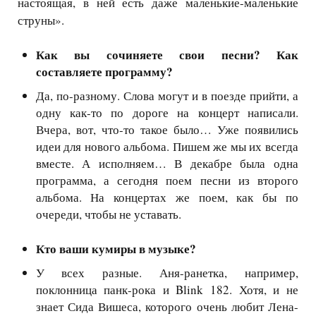
настоящая, в ней есть даже маленькие-маленькие
струны».
Как вы сочиняете свои песни? Как
составляете программу?
Да, по-разному. Слова могут и в поезде прийти, а
одну как-то по дороге на концерт написали.
Вчера, вот, что-то такое было… Уже появились
идеи для нового альбома. Пишем же мы их всегда
вместе. А исполняем… В декабре была одна
программа, а сегодня поем песни из второго
альбома. На концертах же поем, как бы по
очереди, чтобы не уставать.
Кто ваши кумиры в музыке?
У всех разные. Аня-ранетка, например,
поклонница панк-рока и
Blink
182. Хотя, и не
знает Сида Вишеса, которого очень любит Лена-