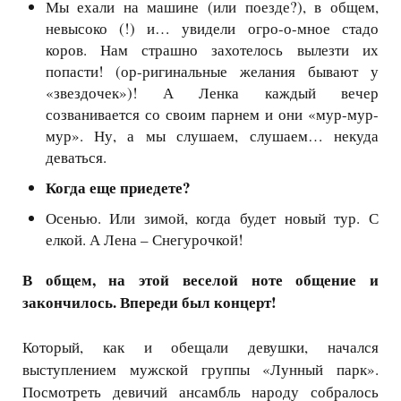
Мы ехали на машине (или поезде?), в общем,
невысоко (!) и… увидели огро-о-мное стадо
коров. Нам страшно захотелось вылезти их
попасти! (ор-ригинальные желания бывают у
«звездочек»)! А Ленка каждый вечер
созванивается со своим парнем и они «мур-мур-
мур». Ну, а мы слушаем, слушаем… некуда
деваться.
Когда еще приедете?
Осенью. Или зимой, когда будет новый тур. С
елкой. А Лена – Снегурочкой!
В общем, на этой веселой ноте общение и
закончилось. Впереди был концерт!
Который, как и обещали девушки, начался
выступлением мужской группы «Лунный парк».
Посмотреть девичий ансамбль народу собралось