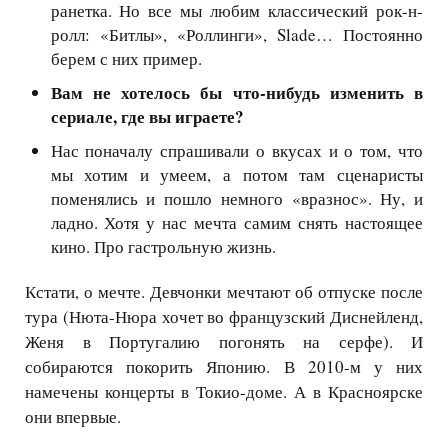
ранетка. Но все мы любим классический рок-н-
ролл: «Битлы», «Роллинги»,
Slade
… Постоянно
берем с них пример.
Вам не хотелось бы что-нибудь изменить в
сериале, где вы играете?
Нас поначалу спрашивали о вкусах и о том, что
мы хотим и умеем, а потом там сценаристы
поменялись и пошло немного «вразнос». Ну, и
ладно. Хотя у нас мечта самим снять настоящее
кино. Про гастрольную жизнь.
Кстати, о мечте. Девчонки мечтают об отпуске после
тура (Нюта-Нюра хочет во французский Диснейленд,
Женя в Португалию погонять на серфе). И
собираются покорить Японию. В 2010-м у них
намечены концерты в Токио-доме. А в Красноярске
они впервые.