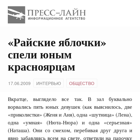
«Райские яблочки»
спели юным
красноярцам
17.06.2009
ИНТЕРВЬЮ
ОБЩЕСТВО
Вкратце, выглядело все так. В зал буквально
ворвались пять юных девушек (как выяснилось, две
«приколистки» (Женя и Аня), одна «шутница» (Лена),
одна «умная» (Нюта-Нюра) и одна «серьезная»
(Наташа). Они со смехом, перебивая друг друга и
явно забавляясь всем на свете, ответили на парочку