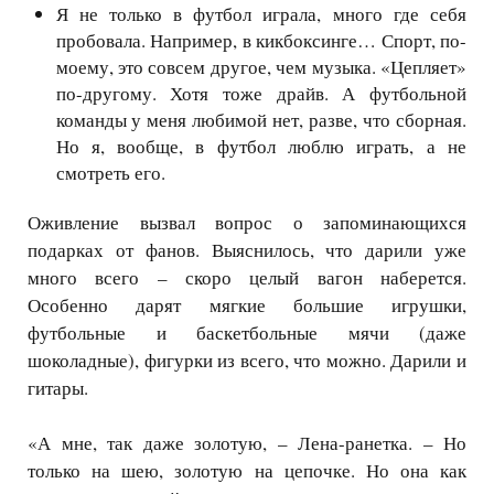
Я не только в футбол играла, много где себя
пробовала. Например, в кикбоксинге… Спорт, по-
моему, это совсем другое, чем музыка. «Цепляет»
по-другому. Хотя тоже драйв. А футбольной
команды у меня любимой нет, разве, что сборная.
Но я, вообще, в футбол люблю играть, а не
смотреть его.
Оживление вызвал вопрос о запоминающихся
подарках от фанов. Выяснилось, что дарили уже
много всего – скоро целый вагон наберется.
Особенно дарят мягкие большие игрушки,
футбольные и баскетбольные мячи (даже
шоколадные), фигурки из всего, что можно. Дарили и
гитары.
«А мне, так даже золотую, – Лена-ранетка. – Но
только на шею, золотую на цепочке. Но она как