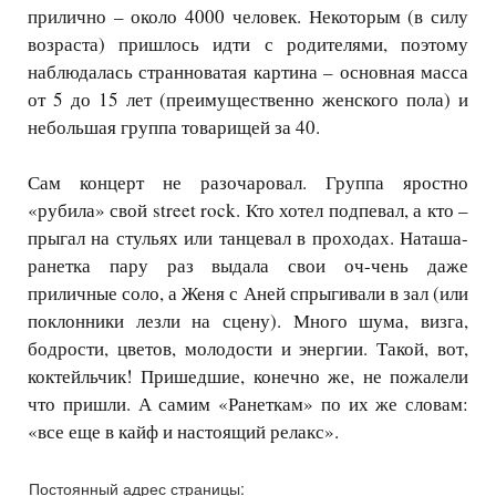
прилично – около 4000 человек. Некоторым (в силу
возраста) пришлось идти с родителями, поэтому
наблюдалась странноватая картина – основная масса
от 5 до 15 лет (преимущественно женского пола) и
небольшая группа товарищей за 40.
Сам концерт не разочаровал. Группа яростно
«рубила» свой
street
rock
. Кто хотел подпевал, а кто –
прыгал на стульях или танцевал в проходах. Наташа-
ранетка пару раз выдала свои оч-чень даже
приличные соло, а Женя с Аней спрыгивали в зал (или
поклонники лезли на сцену). Много шума, визга,
бодрости, цветов, молодости и энергии. Такой, вот,
коктейльчик! Пришедшие, конечно же, не пожалели
что пришли. А самим «Ранеткам» по их же словам:
«все еще в кайф и настоящий релакс».
Постоянный адрес страницы: