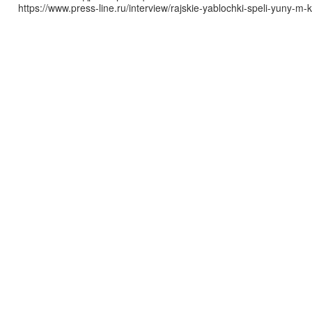
https://www.press-line.ru/interview/rajskie-yablochki-speli-yuny-m