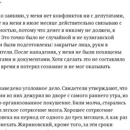
.
о заявляю, у меня нет конфликтов ни с депутатами,
е на меня в июле месяце действительно связываю с
остью, потому что денег я никому не должен, в
 Это точно было не случайной и не хулиганской
 были подготовлены: закрытые лица, руки в
бители. После нападения, у меня не были похищены
гами и документами. Хотя сделать это не составляло
 время я потерял сознание и не мог оказывать
заведено уголовное дело. Свидетели утверждают, что
н из них дежурил во дворе с самого раннего утра, из
то организованное покушение. Били молча, старались
л легкое сотрясение мозга. Хорошее сотрясение
века на период от одного до трех месяцев. А как раз
иехать Жириновский, кроме того, за эти сроки