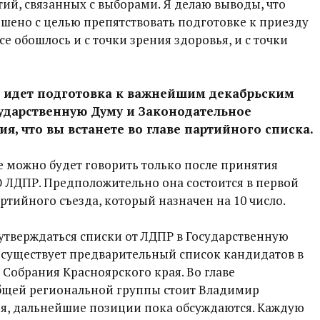
ий, связанных с выборами. Я делаю выводы, что
шено с целью препятствовать подготовке к приезду
се обошлось и с точки зрения здоровья, и с точки
м идет подготовка к важнейшим декабрьским
ударственную Думу и Законодательное
я, что вы встанете во главе партийного списка.
 можно будет говорить только после принятия
ЛДПР. Предположительно она состоится в первой
ртийного съезда, который назначен на 10 число.
утверждаться списки от ЛДПР в Государственную
 существует предварительный список кандидатов в
Собрания Красноярского края. Во главе
бщей региональной группы стоит Владимир
я, дальнейшие позиции пока обсуждаются. Каждую