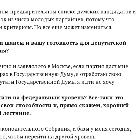
вном предварительном списке думских кандидатов и
сок из числа молодых партийцев, потому что
 и критериям. Но все еще может измениться.
и шансы и вашу готовность для депутатской
ня?
но и заявлял это в Москве, если партия даст мне
орах в Государственную Думу, я отработаю свою
путаты Государственной Думы я идти не хочу.
ыйти на федеральный уровень? Все-таки это
свои способности и, прямо скажем, хороший
й лестнице.
аконодательного Собрания, и базы у меня сегодня,
ого, чтобы перейти на другой уровень