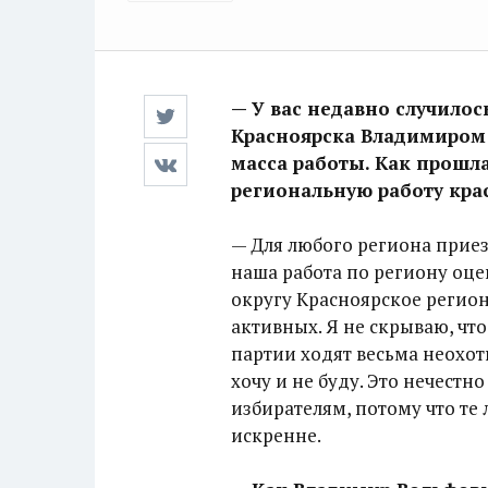
— У вас недавно случило
Красноярска Владимиром 
масса работы. Как прошла
региональную работу кра
— Для любого региона приез
наша работа по региону оц
округу Красноярское регион
активных. Я не скрываю, что
партии ходят весьма неохотн
хочу и не буду. Это нечест
избирателям, потому что те
искренне.