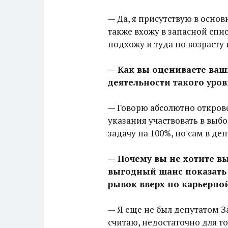
— Да, я присутствую в осно
также вхожу в запасной спи
подхожу и туда по возрасту
— Как вы оцениваете ваш
деятельности такого уров
— Говорю абсолютно откровен
указания участвовать в выб
задачу на 100%, но сам в де
— Почему вы не хотите в
выгодный шанс показать 
рывок вверх по карьерно
— Я еще не был депутатом З
считаю, недостаточно для т