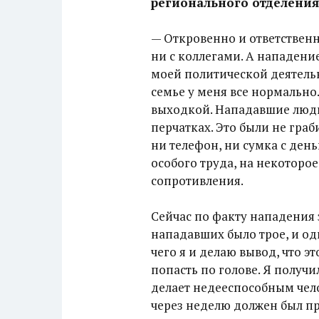
регионального отделения
— Откровенно и ответственн
ни с коллегами. А нападени
моей политической деятельн
семье у меня все нормально.
выходкой. Нападавшие люди
перчатках. Это были не гра
ни телефон, ни сумка с день
особого труда, на некоторое
сопротивления.
Сейчас по факту нападения 
нападавших было трое, и оди
чего я и делаю вывод, что э
попасть по голове. Я получи
делает недееспособным чело
через неделю должен был пр