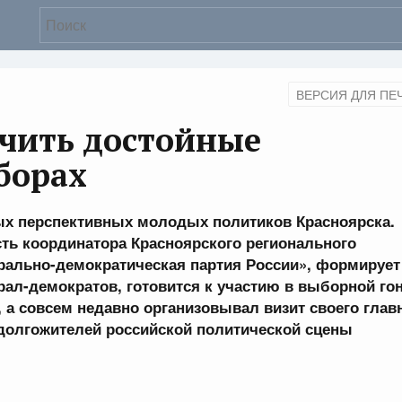
ВЕРСИЯ ДЛЯ ПЕ
чить достойные
борах
ых перспективных молодых политиков Красноярска.
ость координатора Красноярского регионального
рально-демократическая партия России», формирует
ал-демократов, готовится к участию в выборной го
 а совсем недавно организовывал визит своего глав
 долгожителей российской политической сцены