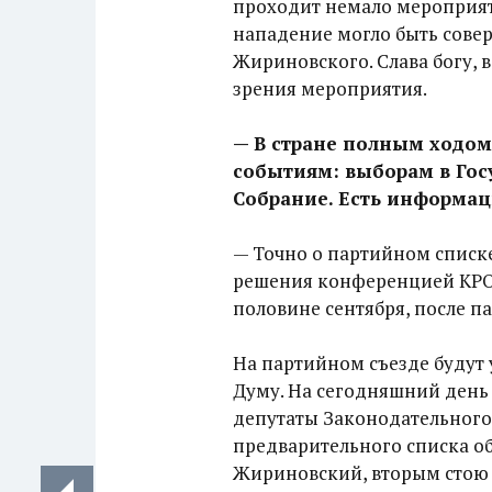
проходит немало мероприят
нападение могло быть совер
Жириновского. Слава богу, в
зрения мероприятия.
— В стране полным ходо
событиям: выборам в Гос
Собрание. Есть информаци
— Точно о партийном списке
решения конференцией КРО 
половине сентября, после па
На партийном съезде будут 
Думу. На сегодняшний день
депутаты Законодательного 
предварительного списка о
Жириновский, вторым стою 