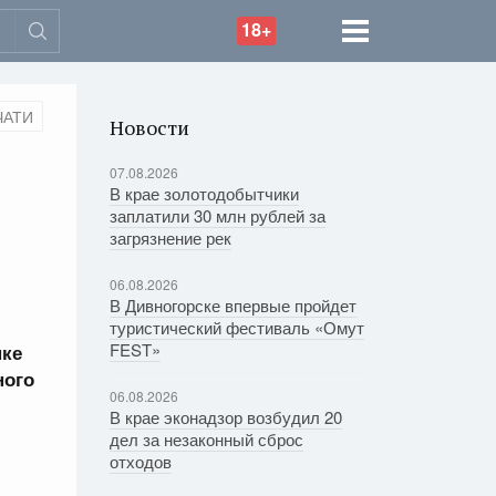
18+
ЧАТИ
Новости
07.08.2026
В крае золотодобытчики
заплатили 30 млн рублей за
загрязнение рек
06.08.2026
В Дивногорске впервые пройдет
туристический фестиваль «Омут
FEST»
нке
ного
06.08.2026
В крае эконадзор возбудил 20
дел за незаконный сброс
отходов