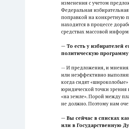
изменения с учетом предлож
Федеральная избирательная 
поправкой на конкретную п
находится в процессе дораб
средствах массовой информ
— То есть у избирателей 
политическую программу
— И предложения, и мнения.
или неэффективно выполняю
когда сидят «широколобые»
юридической точки зрения 
«на земле». Порой между пл
не должно. Поэтому нам оч
— Вы сейчас в списках к
или в Государственную Д