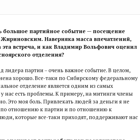
сь большое партийное событие — посещение
Жириновским. Наверняка масса впечатлений,
 эта встреча, и как Владимир Вольфович оценил
сноярского отделения?
д лидера партии – очень важное событие. В целом,
енена хорошо. Все-таки по Сибирскому федеральному
альное отделение является одним из самых
 у нас есть проблемы. К примеру, на митинги члены
о. Это моя боль. Привлекать людей за деньги я не
но по отношению к партии и по отношению к
 люди, которые все-таки приходят, поддерживают нас