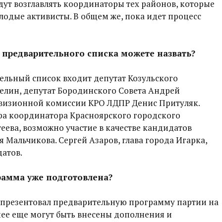
ут возглавлять координаторы тех районов, которые
олодые активисты. В общем же, пока идет процесс
з предварительного списка можете назвать?
ельный список входит депутат Козульского
елин, депутат Бородинского Совета Андрей
евизионной комиссии КРО ЛДПР Денис Притуляк.
ра координатора Красноярского городского
еева, возможно участие в качестве кандидатов
 Мальчикова. Сергей Азаров, глава города Игарка,
датов.
рамма уже подготовлена?
презентовал предварительную программу партии на
нее еще могут быть внесены дополнения и