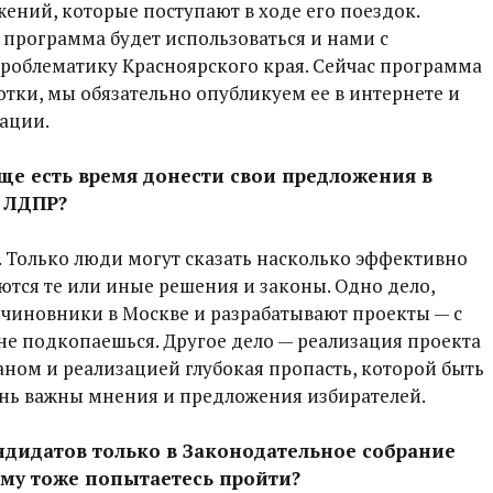
ений, которые поступают в ходе его поездок.
программа будет использоваться и нами с
роблематику Красноярского края. Сейчас программа
отки, мы обязательно опубликуем ее в интернете и
ации.
еще есть время донести свои предложения в
 ЛДПР?
 Только люди могут сказать насколько эффективно
тся те или иные решения и законы. Одно дело,
 чиновники в Москве и разрабатывают проекты — с
не подкопаешься. Другое дело — реализация проекта
аном и реализацией глубокая пропасть, которой быть
ень важны мнения и предложения избирателей.
андидатов только в Законодательное собрание
уму тоже попытаетесь пройти?