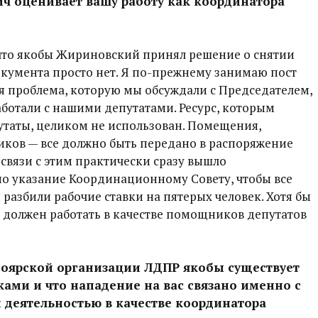
ч оценивает вашу работу как координатора
 что якобы Жириновский принял решение о снятии
окумента просто нет. Я по-прежнему занимаю пост
я проблема, которую мы обсуждали с Председателем,
работали с нашими депутатами. Ресурс, которым
таты, целиком не использован. Помещения,
иков — все должно быть передано в распоряжение
 связи с этим практически сразу вышло
но указание Координационному Совету, чтобы все
разбили рабочие ставки на пятерых человек. Хотя бы
в должен работать в качестве помощников депутатов
сноярской организации ЛДПР якобы существует
ами и что нападение на вас связано именно с
деятельностью в качестве координатора