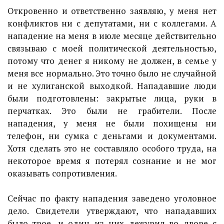
Откровенно и ответственно заявляю, у меня нет
конфликтов ни с депутатами, ни с коллегами. А
нападение на меня в июле месяце действительно
связываю с моей политической деятельностью,
потому что денег я никому не должен, в семье у
меня все нормально. Это точно было не случайной
и не хулиганской выходкой. Нападавшие люди
были подготовлены: закрытые лица, руки в
перчатках. Это были не грабители. После
нападения, у меня не были похищены ни
телефон, ни сумка с деньгами и документами.
Хотя сделать это не составляло особого труда, на
некоторое время я потерял сознание и не мог
оказывать сопротивления.
Сейчас по факту нападения заведено уголовное
дело. Свидетели утверждают, что нападавших
было трое, и один из них дежурил во дворе с