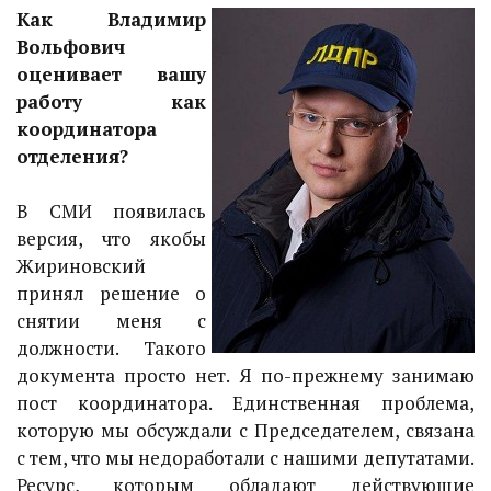
Как Владимир
Вольфович
оценивает вашу
работу как
координатора
отделения?
В СМИ появилась
версия, что якобы
Жириновский
принял решение о
снятии меня с
должности. Такого
документа просто нет. Я по-прежнему занимаю
пост координатора. Единственная проблема,
которую мы обсуждали с Председателем, связана
с тем, что мы недоработали с нашими депутатами.
Ресурс, которым обладают действующие