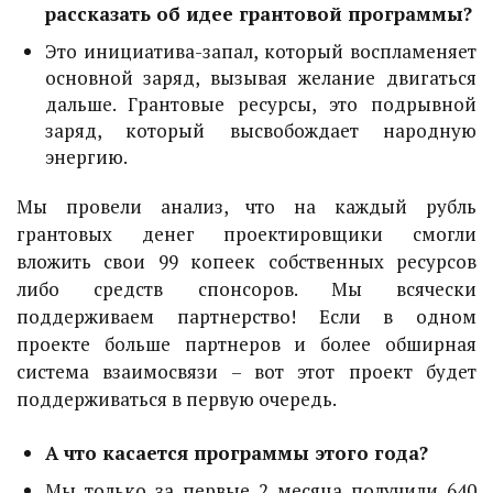
рассказать об идее грантовой программы?
Это инициатива-запал, который воспламеняет
основной заряд, вызывая желание двигаться
дальше. Грантовые ресурсы, это подрывной
заряд, который высвобождает народную
энергию.
Мы провели анализ, что на каждый рубль
грантовых денег проектировщики смогли
вложить свои 99 копеек собственных ресурсов
либо средств спонсоров. Мы всячески
поддерживаем партнерство! Если в одном
проекте больше партнеров и более обширная
система взаимосвязи – вот этот проект будет
поддерживаться в первую очередь.
А что касается программы этого года?
Мы только за первые 2 месяца получили 640