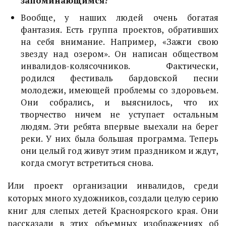
запоминающимся?
Вообще, у наших людей очень богатая
фантазия. Есть группа проектов, обративших
на себя внимание. Например, «Зажги свою
звезду над озером». Он написан обществом
инвалидов-колясочников. Фактически,
родился фестиваль бардовской песни
молодежи, имеющей проблемы со здоровьем.
Они собрались, и выяснилось, что их
творчество ничем не уступает остальным
людям. Эти ребята впервые выехали на берег
реки. У них была большая программа. Теперь
они целый год живут этим праздником и ждут,
когда смогут встретиться снова.
Или проект организации инвалидов, среди
которых много художников, создали целую серию
книг для слепых детей Красноярского края. Они
рассказали в этих объемных изображениях об