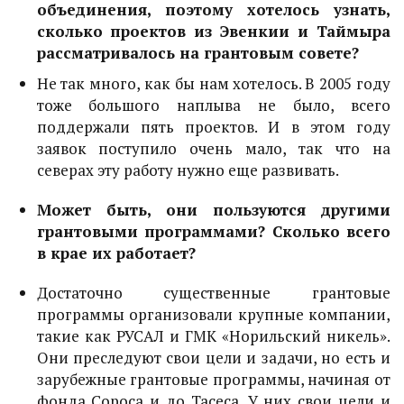
объединения, поэтому хотелось узнать,
сколько проектов из Эвенкии и Таймыра
рассматривалось на грантовым совете?
Не так много, как бы нам хотелось. В 2005 году
тоже большого наплыва не было, всего
поддержали пять проектов. И в этом году
заявок поступило очень мало, так что на
северах эту работу нужно еще развивать.
Может быть, они пользуются другими
грантовыми программами? Сколько всего
в крае их работает?
Достаточно существенные грантовые
программы организовали крупные компании,
такие как РУСАЛ и ГМК «Норильский никель».
Они преследуют свои цели и задачи, но есть и
зарубежные грантовые программы, начиная от
фонда Сороса и до Тасеса. У них свои цели и