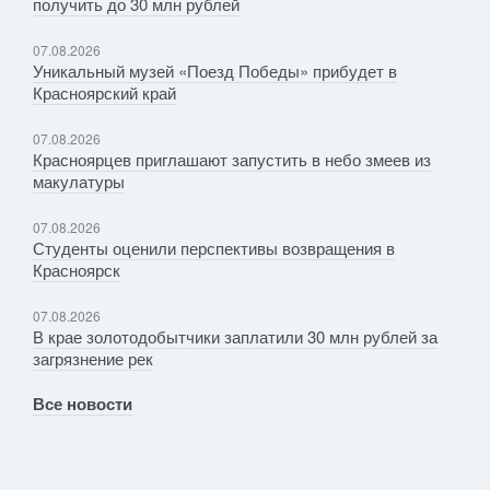
получить до 30 млн рублей
07.08.2026
Уникальный музей «Поезд Победы» прибудет в
Красноярский край
07.08.2026
Красноярцев приглашают запустить в небо змеев из
макулатуры
07.08.2026
Студенты оценили перспективы возвращения в
Красноярск
07.08.2026
В крае золотодобытчики заплатили 30 млн рублей за
загрязнение рек
Все новости