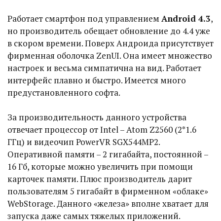
Работает смартфон под управлением
Android 4.3
,
но производитель обещает обновление до 4.4 уже
в скором времени. Поверх Андроида присутствует
фирменная оболочка ZenUI. Она имеет множество
настроек и весьма симпатична на вид. Работает
интерфейс плавно и быстро. Имеется много
предустановленного софта.
За производительность данного устройства
отвечает процессор от Intel – Atom Z2560 (2*1.6
ГГц) и видеочип PowerVR SGX544MP2.
Оперативной памяти – 2 гигабайта, постоянной –
16 Гб, которые можно увеличить при помощи
карточек памяти. Плюс производитель дарит
пользователям 5 гигабайт в фирменном «облаке»
WebStorage. Данного «железа» вполне хватает для
запуска даже самых тяжелых приложений.