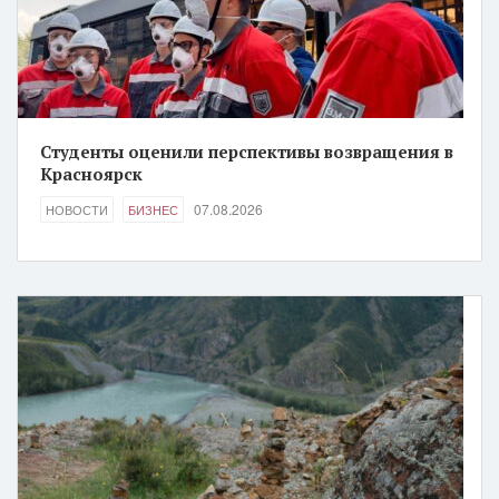
Студенты оценили перспективы возвращения в
Красноярск
07.08.2026
НОВОСТИ
БИЗНЕС