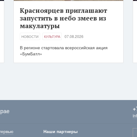
Красноярцев приглашают
запустить в небо змеев из
макулатуры
07.08.2026
НОВОСТИ
КУЛЬТУРА
В регионе стартовала всероссийская акция
«БумБатл»
+
крае
in
тервью
Наши партнеры