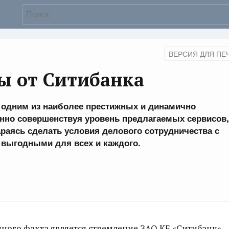
ВЕРСИЯ ДЛЯ ПЕ
ы от Ситибанка
 одним из наиболее престижных и динамично
нно совершенствуя уровень предлагаемых сервисов,
араясь сделать условия делового сотрудничества с
 выгодными для всех и каждого.
ого факта является стремление ЗАО КБ «Ситибанк»