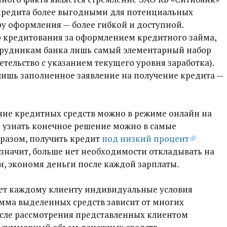
 кредита более выгодными для потенциальных
у оформления — более гибкой и доступной.
р кредитования за оформлением кредитного займа,
трудникам банка лишь самый элементарный набор
етельство с указанием текущего уровня заработка).
ишь заполненное заявление на получение кредита —
ние кредитных средств можно в режиме онлайн на
А узнать конечное решение можно в самые
бразом, получить кредит
под низкий процент
А значит, больше нет необходимости откладывать на
, экономя деньги после каждой зарплаты.
ет каждому клиенту индивидуальные условия
мма выделенных средств зависит от многих
осле рассмотрения представленных клиентом