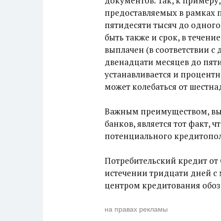
документов. Так, к примеру
предоставляемых в рамках п
пятидесяти тысяч до одног
быть также и срок, в течен
выплачен (в соответствии с
двенадцати месяцев до пяти
устанавливается и процентна
может колебаться от шестна
Важным преимуществом, вы
банков, является тот факт, 
потенциального кредитопол
Потребительский кредит от
истечении тридцати дней с
центром кредитования обоз
на правах рекламы