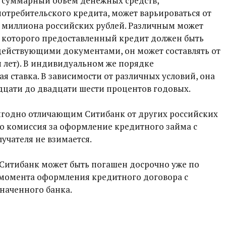
, суммарный объем денежных средств,
отребительского кредита, может варьироваться от
о миллиона российских рублей. Различным может
ие которого предоставленный кредит должен быть
 действующими документами, он может составлять от
 лет). В индивидуальном же порядке
я ставка. В зависимости от различных условий, она
дцати до двадцати шести процентов годовых.
годно отличающим Ситибанк от других российских
что комиссия за оформление кредитного займа с
учателя не взимается.
 Ситибанк может быть погашен досрочно уже по
 момента оформления кредитного договора с
наченного банка.