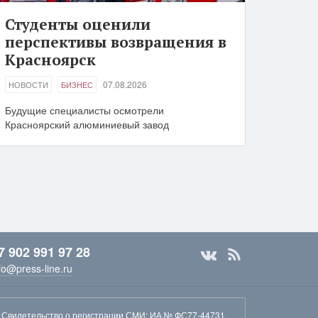
Студенты оценили
перспективы возвращения в
Красноярск
07.08.2026
НОВОСТИ
БИЗНЕС
Будущие специалисты осмотрели
Красноярский алюминиевый завод
7 902 991 97 28
fo@press-line.ru
Свидетельство о регистрации СМИ
: ИА № ФС77-44731,