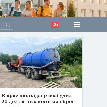
18+
В крае эконадзор возбудил
20 дел за незаконный сброс