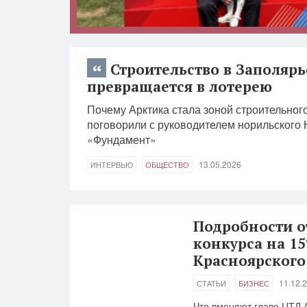
Строительство в Заполярь
превращается в лотерею
Почему Арктика стала зоной строительного
поговорили с руководителем норильского
«Фундамент»
13.05.2026
ИНТЕРВЬЮ
ОБЩЕСТВО
Подробности о
конкурса на 1
Красноярского
11.12.
СТАТЬИ
БИЗНЕС
Что вменяют главе ЦТЛ