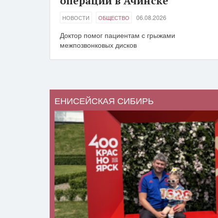
операции в Ачинске
06.08.2026
НОВОСТИ
ОБЩЕСТВО
Доктор помог пациентам с грыжами
межпозвонковых дисков
ЕНИСЕЙСКАЯ СИБИРЬ