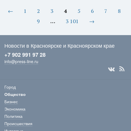
←
1
2
3
4
5
6
7
8
9
…
3 101
→
Новости в Красноярске и Красноярском крае
+7 902 991 97 28
info@press-line.ru
Город
Общество
Бизнес
Экономика
Политика
Происшествия
Интервью