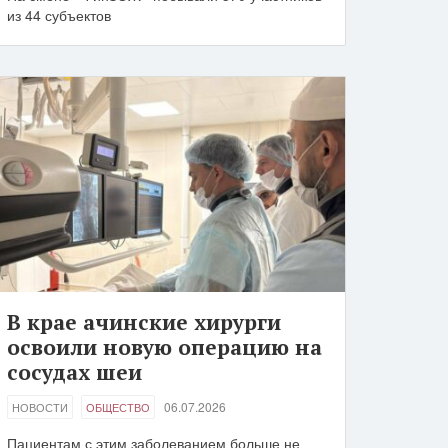
из 44 субъектов
В крае ачинские хирурги
освоили новую операцию на
сосудах шеи
06.07.2026
НОВОСТИ
ОБЩЕСТВО
Пациентам с этим заболеванием больше не