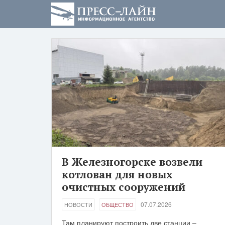
В Железногорске возвели
котлован для новых
очистных сооружений
07.07.2026
НОВОСТИ
ОБЩЕСТВО
Там планируют построить две станции –