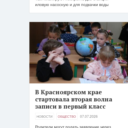
иловую насосную и для подкачки воды
В Красноярском крае
стартовала вторая волна
записи в первый класс
07.07.2026
НОВОСТИ
ОБЩЕСТВО
Родители могут подать заявление через