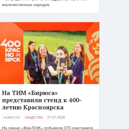
малочисленных народов
На ТИМ «Бирюса»
представили стенд к 400-
летию Красноярска
07.07.2026
НОВОСТИ
ОБЩЕСТВО
На смене «ФинЗОЖ» побывали 370 участников