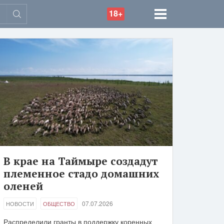
18+
В крае на Таймыре создадут
племенное стадо домашних
оленей
07.07.2026
НОВОСТИ
ОБЩЕСТВО
Распределили гранты в поддержку коренных