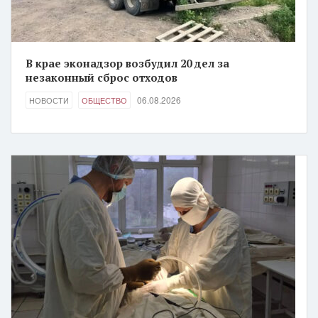
В крае эконадзор возбудил 20 дел за
незаконный сброс отходов
06.08.2026
НОВОСТИ
ОБЩЕСТВО