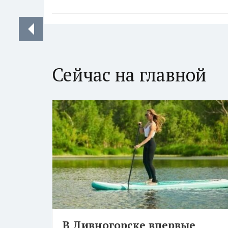
Сейчас на главной
В Дивногорске впервые