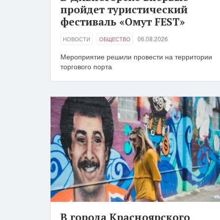
пройдет туристический
фестиваль «Омут FEST»
06.08.2026
НОВОСТИ
ОБЩЕСТВО
Мероприятие решили провести на территории
торгового порта
В города Красноярского