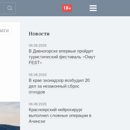
18+
ЧАТИ
Новости
06.08.2026
В Дивногорске впервые пройдет
туристический фестиваль «Омут
FEST»
06.08.2026
В крае эконадзор возбудил 20
дел за незаконный сброс
отходов
06.08.2026
Красноярский нейрохирург
выполнил сложные операции в
Ачинске