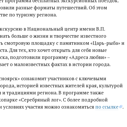
ует программа бесплатных экскурсионных поездок.
товили разные форматы путешествий. Об этом
тве по туризму региона.
экскурсию в Национальный центр имени В.П.
знать больше о жизни и творчестве известного
еть смотровую площадку с памятником «Царь-рыба» и
та. Для тех, кто хочет открыть для себя новые
ска, подготовили программу «Адреса любви» –
ает о малоизвестных фактах в истории города.
асноярск» ознакомит участников с ключевыми
рода, историей известных жителей края, культурой
 и традициями региона. В программе также
опарке «Серебряный лог». С более подробной
 условиях участия можно ознакомиться
по ссылке
.