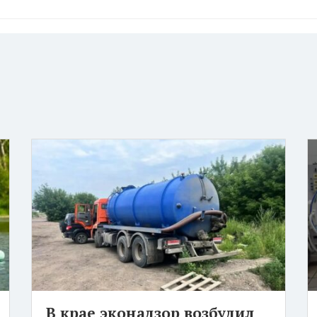
В крае эконадзор возбудил