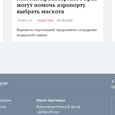
могут помочь аэропорту
выбрать маскота
06.08.2026
НОВОСТИ
ОБЩЕСТВО
Варианты персонажей предложили сотрудники
воздушной гавани
+
крае
in
тервью
Наши партнеры
атьи
Благотворительный фонд
«Добро24.ру»