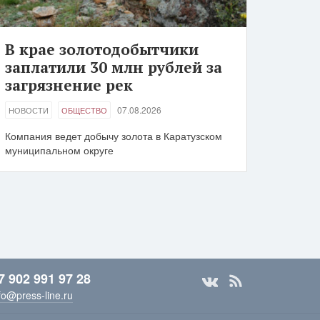
В крае золотодобытчики
заплатили 30 млн рублей за
загрязнение рек
07.08.2026
НОВОСТИ
ОБЩЕСТВО
Компания ведет добычу золота в Каратузском
муниципальном округе
7 902 991 97 28
fo@press-line.ru