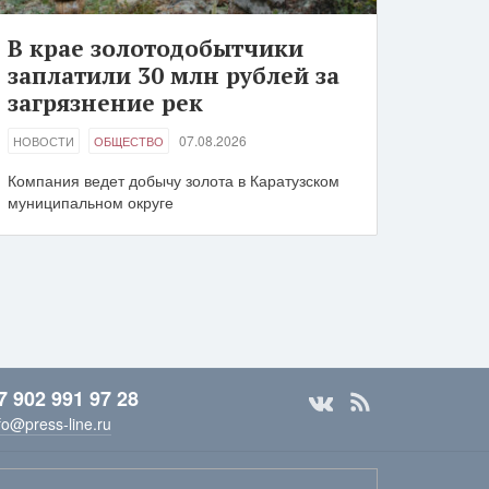
В крае золотодобытчики
заплатили 30 млн рублей за
загрязнение рек
07.08.2026
НОВОСТИ
ОБЩЕСТВО
Компания ведет добычу золота в Каратузском
муниципальном округе
7 902 991 97 28
fo@press-line.ru