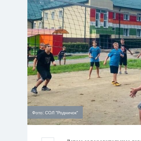
Фото: СОЛ "Родничок"