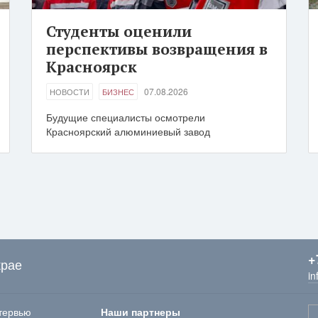
Студенты оценили
перспективы возвращения в
Красноярск
07.08.2026
НОВОСТИ
БИЗНЕС
Будущие специалисты осмотрели
Красноярский алюминиевый завод
+
крае
in
тервью
Наши партнеры