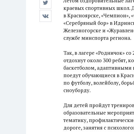
Летом оздоровительные лаг
краевых спортивных школ. Д
в Красноярске, «Чемпион», 
«Серебряный бор» в Идринс
Железногорске и «Журавлено
службе минспорта региона.
Так, в лагере «Родничок» со
отдохнут около 300 ребят, 
баскетболом, адаптивными и
поедут обучающиеся в Крас
по футболу, волейболу, бор
сноуборду.
Для детей пройдут трениров
образовательные мероприят
тематику, профилактически
дороге, занятия с психолого