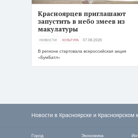
Красноярцев приглашают
запустить в небо змеев из
макулатуры
07.08.2026
НОВОСТИ
КУЛЬТУРА
В регионе стартовала всероссийская акция
«БумБатл»
Новости в Красноярске и Красноярском 
Город
Экономика
Ин