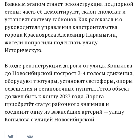
Важным этапом станет реконструкция подпорной
стены: часть её демонтируют, склон сположат и
установят систему габионов. Как рассказал и.о.
руководителя управления капстроительства
города Красноярска Александр Парамыгин,
жители попросили подсыпать улицу
Историческую.
В ходе реконструкции дороги от улицы Копылова
до Новосибирской построят 3-4 полосы движения,
оборудуют тротуары, установят светофоры, опоры
освещения и остановочные пункты. Готов объект
должен быть к концу 2027 года. Дорога
приобретёт статус районного значения и
соединит одну из важнейших артерий — улицу
Копылова с улицей Новосибирской.