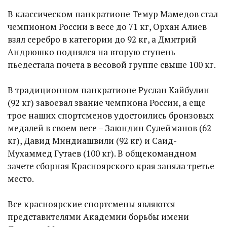
В классическом панкратионе Темур Мамедов стал
чемпионом России в весе до 71 кг, Орхан Алиев
взял серебро в категории до 92 кг, а Дмитрий
Андрюшко поднялся на вторую ступень
пьедестала почета в весовой группе свыше 100 кг.
В традиционном панкратионе Руслан Кайбулин
(92 кг) завоевал звание чемпиона России, а еще
трое наших спортсменов удостоились бронзовых
медалей в своем весе – Заюндин Сулейманов (62
кг), Давид Миндиашвили (92 кг) и Саид-
Мухаммед Гутаев (100 кг). В общекомандном
зачете сборная Красноярского края заняла третье
место.
Все красноярские спортсмены являются
представителями Академии борьбы имени