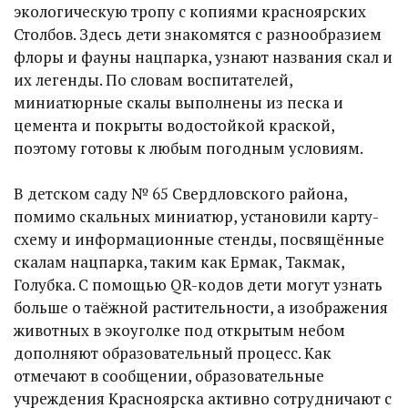
экологическую тропу с копиями красноярских
Столбов. Здесь дети знакомятся с разнообразием
флоры и фауны нацпарка, узнают названия скал и
их легенды. По словам воспитателей,
миниатюрные скалы выполнены из песка и
цемента и покрыты водостойкой краской,
поэтому готовы к любым погодным условиям.
В детском саду № 65 Свердловского района,
помимо скальных миниатюр, установили карту-
схему и информационные стенды, посвящённые
скалам нацпарка, таким как Ермак, Такмак,
Голубка. С помощью QR-кодов дети могут узнать
больше о таёжной растительности, а изображения
животных в экоуголке под открытым небом
дополняют образовательный процесс. Как
отмечают в сообщении, образовательные
учреждения Красноярска активно сотрудничают с