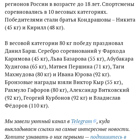
регионов России в возрасте до 18 лет. Спортсмены
соревновались в 10 весовых категориях.
Победителями стали братья Кондрашовы – Никита
(45 кг) и Кирилл (48 кг).
В весовой категории 80 кг победу праздновал
Данил Барш. Серебро соревнований у Фархода
Каримова (45 кг), Льва Базарова (55 кг), Абубакара
Худигова (65 кг), Матвея Першина (71 кг), Таги
Махмудова (80 кг) и Ивана Юрова (92 кг).
Бронзовые награды взяли Виктор Кыр (55 кг),
Рахмуло Гафоров (80 кг), Александр Витковский
(92 кг), Георгий Курбонов (92 кг) и Владислав
Фёдоров (110 кг).
Мы завели уютный канал в
Telegram
, куда
выкладываем ссылки на самые интересные новости.
Хотите узнавать о них первыми —
подпишитесь в