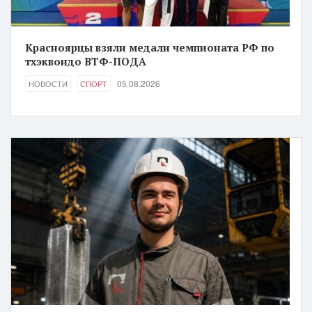
Красноярцы взяли медали чемпионата РФ по
тхэквондо ВТФ-ПОДА
05.08.2026
НОВОСТИ
СПОРТ