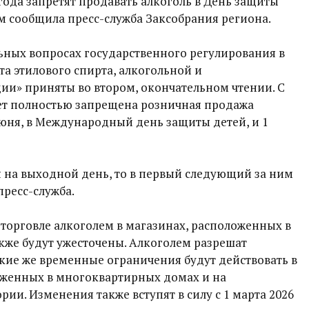
 года запретят продавать алкоголь в День защиты
ом сообщила пресс-служба Заксобрания региона.
ьных вопросах государственного регулирования в
та этилового спирта, алкогольной и
и» приняты во втором, окончательном чтении. С
ет полностью запрещена розничная продажа
юня, в Международный день защиты детей, и 1
я на выходной день, то в первый следующий за ним
пресс-служба.
торговле алкоголем в магазинах, расположенных в
кже будут ужесточены. Алкоголем разрешат
 Такие же временные ограничения будут действовать в
оженных в многоквартирных домах и на
ии. Изменения также вступят в силу с 1 марта 2026