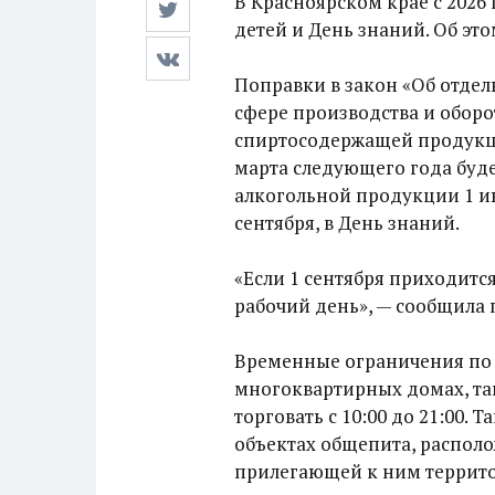
В Красноярском крае с 2026
детей и День знаний. Об эт
Поправки в закон «Об отдел
сфере производства и оборо
спиртосодержащей продукци
марта следующего года буд
алкогольной продукции 1 и
сентября, в День знаний.
«Если 1 сентября приходитс
рабочий день», — сообщила 
Временные ограничения по 
многоквартирных домах, та
торговать с 10:00 до 21:00.
объектах общепита, распол
прилегающей к ним территор