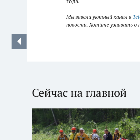
года.
Мы завели уютный канал в
Te
новости. Хотите узнавать о 
Сейчас на главной