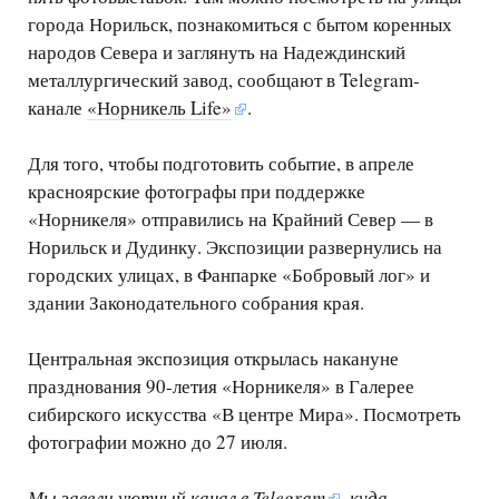
города Норильск, познакомиться с бытом коренных
народов Севера и заглянуть на Надеждинский
металлургический завод, сообщают в Telegram-
канале
«Норникель Life»
.
Для того, чтобы подготовить событие, в апреле
красноярские фотографы при поддержке
«Норникеля» отправились на Крайний Север — в
Норильск и Дудинку. Экспозиции развернулись на
городских улицах, в Фанпарке «Бобровый лог» и
здании Законодательного собрания края.
Центральная экспозиция открылась накануне
празднования 90-летия «Норникеля» в Галерее
сибирского искусства «В центре Мира». Посмотреть
фотографии можно до 27 июля.
Мы завели уютный канал в
Telegram
, куда