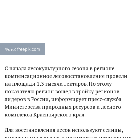
Фото: freepik.com
С начала лесокультурного сезона в регионе
компенсационное лесовосстановление провели
на площади 1,3 тысячи гектаров. По этому
показателю регион вошел в тройку регионов-
лидеров в России, информирует пресс-служба
Министерства природных ресурсов и лесного
комплекса Красноярского края.
Для восстановления лесов используют сеянцы,
выращенные в краевых питомниках и тепличных