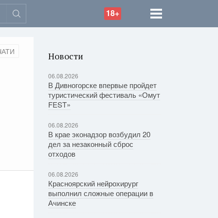
18+
ЧАТИ
Новости
06.08.2026
В Дивногорске впервые пройдет
туристический фестиваль «Омут
FEST»
06.08.2026
В крае эконадзор возбудил 20
дел за незаконный сброс
отходов
06.08.2026
Красноярский нейрохирург
выполнил сложные операции в
Ачинске