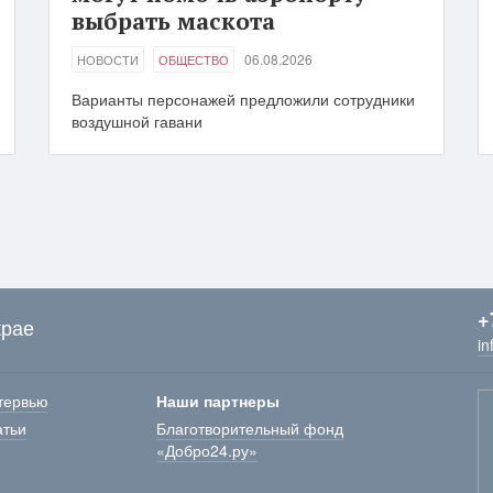
выбрать маскота
06.08.2026
НОВОСТИ
ОБЩЕСТВО
Варианты персонажей предложили сотрудники
воздушной гавани
+
крае
in
тервью
Наши партнеры
атьи
Благотворительный фонд
«Добро24.ру»