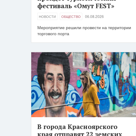
фестиваль «Омут FEST»
06.08.2026
НОВОСТИ
ОБЩЕСТВО
Мероприятие решили провести на территории
торгового порта
В города Красноярского
края отправят 22 земских