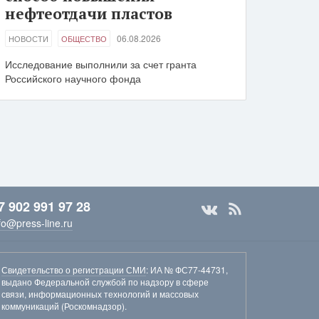
нефтеотдачи пластов
06.08.2026
НОВОСТИ
ОБЩЕСТВО
Исследование выполнили за счет гранта
Российского научного фонда
7 902 991 97 28
fo@press-line.ru
Свидетельство о регистрации СМИ
: ИА № ФС77-44731,
выдано Федеральной службой по надзору в сфере
связи, информационных технологий и массовых
коммуникаций (Роскомнадзор).