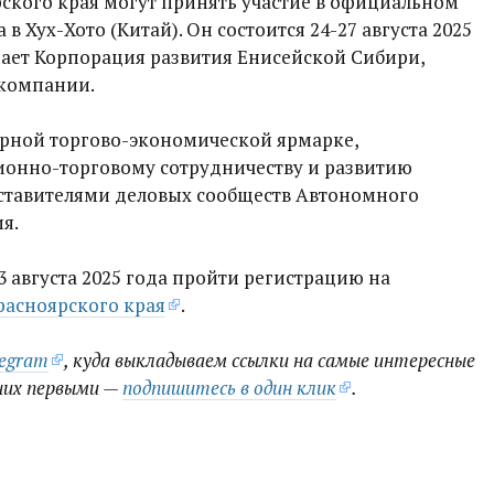
кого края могут принять участие в официальном
в Хух-Хото (Китай). Он состоится 24-27 августа 2025
пает Корпорация развития Енисейской Сибири,
 компании.
ерной торгово-экономической ярмарке,
онно-торговому сотрудничеству и развитию
дставителями деловых сообществ Автономного
я.
3 августа 2025 года пройти регистрацию на
асноярского края
.
legram
, куда выкладываем ссылки на самые интересные
них первыми —
подпишитесь в один клик
.