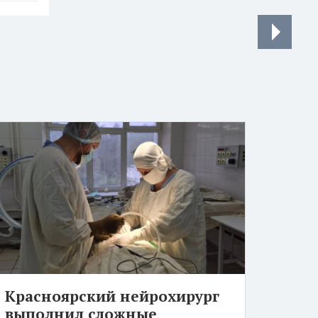
Красноярский нейрохирург
выполнил сложные