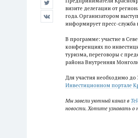
Предприниматели Красноярс
визите делегации от региона 
года. Организатором высту
информирует пресс-служба
В программе: участие в Сев
конференциях по инвестици
туризма, переговоры с пре
района Внутренняя Монголи
Для участия необходимо до 
Инвестиционном портале Кр
Мы завели уютный канал в
Te
новости. Хотите узнавать о 