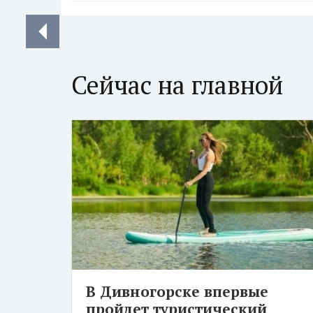
Сейчас на главной
В Дивногорске впервые
пройдет туристический