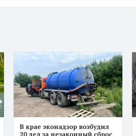
В крае эконадзор возбудил
20 дел за незаконный сброс