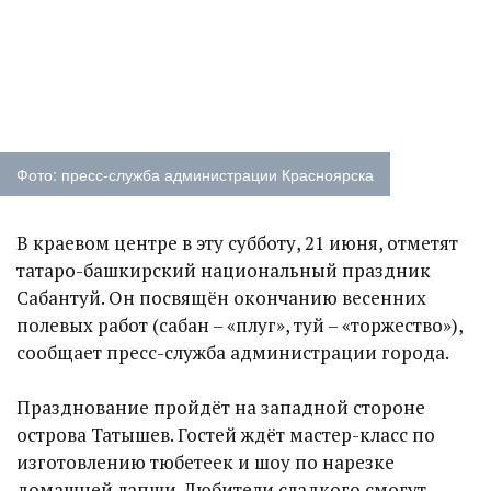
Фото: пресс-служба администрации Красноярска
В краевом центре в эту субботу, 21 июня, отметят
татаро-башкирский национальный праздник
Сабантуй. Он посвящён окончанию весенних
полевых работ (сабан – «плуг», туй – «торжество»),
сообщает пресс-служба администрации города.
Празднование пройдёт на западной стороне
острова Татышев. Гостей ждёт мастер-класс по
изготовлению тюбетеек и шоу по нарезке
домашней лапши. Любители сладкого смогут