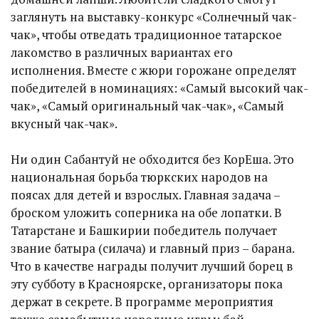
заглянуть на выставку-конкурс «Солнечный чак-
чак», чтобы отведать традиционное татарское
лакомство в различных вариантах его
исполнения. Вместе с жюри горожане определят
победителей в номинациях: «Самый высокий чак-
чак», «Самый оригинальный чак-чак», «Самый
вкусный чак-чак».
Ни один Сабантуй не обходится без КорЕша. Это
национальная борьба тюркских народов на
поясах для детей и взрослых. Главная задача –
броском уложить соперника на обе лопатки. В
Татарстане и Башкирии победитель получает
звание батыра (силача) и главный приз – барана.
Что в качестве награды получит лучший борец в
эту субботу в Красноярске, организаторы пока
держат в секрете. В программе мероприятия