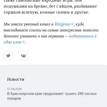
также самобытные народные игры: бой
подушками на бревне, бег с яйцом, разбивание
горшков вслепую, конные скачки и другие.
Мы завели уютный канал в
Telegram
, куда
выкладываем ссылки на самые интересные новости.
Хотите узнавать о них первыми —
подпишитесь в
один клик
.
Новости
07.08.2026
В Красноярском крае продолжают тушить 249 лесных
пожаров