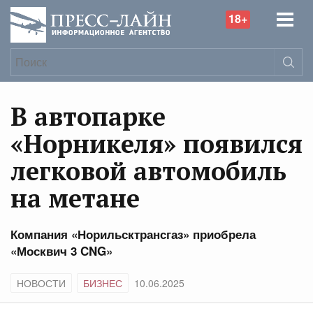
18+
В автопарке
«Норникеля» появился
легковой автомобиль
на метане
Компания «Норильсктрансгаз» приобрела
«Москвич 3 CNG»
НОВОСТИ
БИЗНЕС
10.06.2025