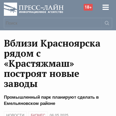
18+
Вблизи Красноярска
рядом с
«Крастяжмаш»
построят новые
заводы
Промышленный парк планируют сделать в
Емельяновском районе
НОВОСТИ
БИЗНЕС
06.05.2025