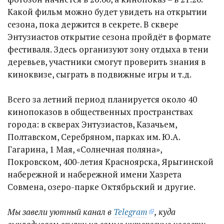
Какой фильм можно будет увидеть на открытии
сезона, пока держится в секрете. В сквере
Энтузиастов открытие сезона пройдёт в формате
фестиваля. Здесь организуют зону отдыха в тени
деревьев, участники смогут проверить знания в
киноквизе, сыграть в подвижные игры и т.д.
Всего за летний период планируется около 40
кинопоказов в общественных пространствах
города: в скверах Энтузиастов, Казачьем,
Полтавском, Серебряном, парках им. Ю.А.
Гагарина, 1 Мая, «Солнечная поляна»,
Покровском, 400-летия Красноярска, Ярыгинской
набережной и набережной имени Хазрета
Совмена, озеро-парке Октябрьский и другие.
Мы завели уютный канал в
Telegram
, куда