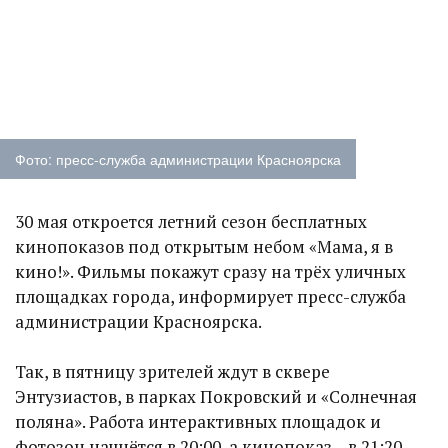
Фото: пресс-служба администрации Красноярска
30 мая откроется летний сезон бесплатных
кинопоказов под открытым небом «Мама, я в
кино!». Фильмы покажут сразу на трёх уличных
площадках города, информирует пресс-служба
администрации Красноярска.
Так, в пятницу зрителей ждут в сквере
Энтузиастов, в парках Покровский и «Солнечная
поляна». Работа интерактивных площадок и
фотозон начнётся в 20:00, а кинопоказ – в 21:20.