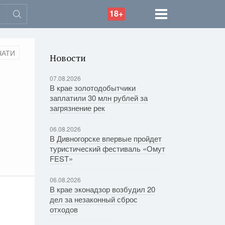
18+
ЧАТИ
Новости
07.08.2026
В крае золотодобытчики
заплатили 30 млн рублей за
загрязнение рек
06.08.2026
В Дивногорске впервые пройдет
туристический фестиваль «Омут
FEST»
06.08.2026
В крае эконадзор возбудил 20
дел за незаконный сброс
отходов