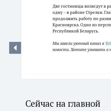
Две гостиницы возведут в р
одну – в районе Стрелки. Гл
продолжить работу по разв
Красноярска. Одно из перс
Республикой Беларусь.
Мы завели уютный канал в
Te
новости. Хотите узнавать о 
Сейчас на главной