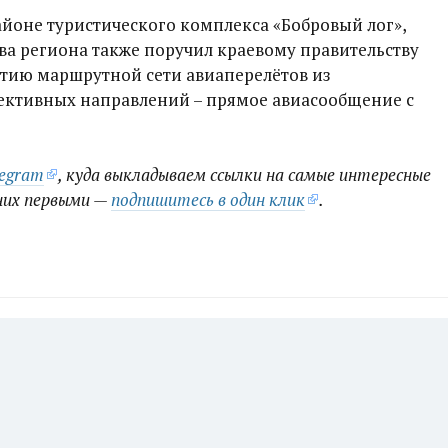
айоне туристического комплекса «Бобровый лог»,
ава региона также поручил краевому правительству
итию маршрутной сети авиаперелётов из
пективных направлений – прямое авиасообщение с
legram
, куда выкладываем ссылки на самые интересные
них первыми —
подпишитесь в один клик
.