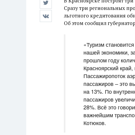
В Красноярске построят три 
Сразу три региональных пр
льготного кредитования об
Об этом сообщил губернато
«Туризм становится
нашей экономики, за
прошлом году колич
Красноярский край,
Пассажиропоток аэр
пассажиров – это в
на 13%. По внутре
пассажиров увеличи
28%. Всё это говори
важнейшим транспо
Котюков.