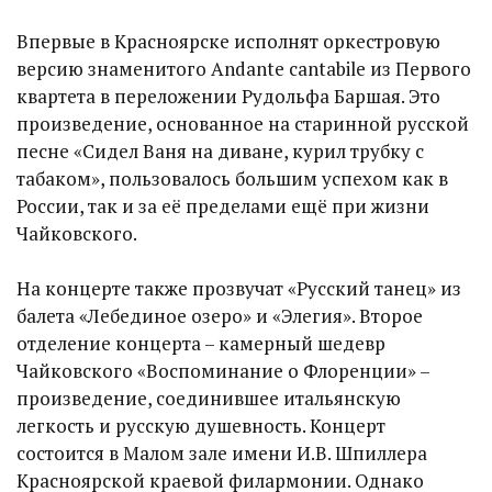
Впервые в Красноярске исполнят оркестровую
версию знаменитого Andante cantabile из Первого
квартета в переложении Рудольфа Баршая. Это
произведение, основанное на старинной русской
песне «Сидел Ваня на диване, курил трубку с
табаком», пользовалось большим успехом как в
России, так и за её пределами ещё при жизни
Чайковского.
На концерте также прозвучат «Русский танец» из
балета «Лебединое озеро» и «Элегия». Второе
отделение концерта – камерный шедевр
Чайковского «Воспоминание о Флоренции» –
произведение, соединившее итальянскую
легкость и русскую душевность. Концерт
состоится в Малом зале имени И.В. Шпиллера
Красноярской краевой филармонии. Однако