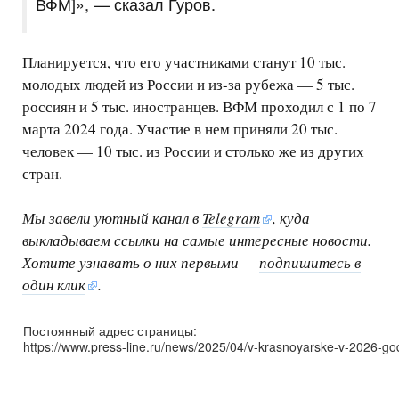
ВФМ]», — сказал Гуров.
Планируется, что его участниками станут 10 тыс.
молодых людей из России и из-за рубежа — 5 тыс.
россиян и 5 тыс. иностранцев. ВФМ проходил с 1 по 7
марта 2024 года. Участие в нем приняли 20 тыс.
человек — 10 тыс. из России и столько же из других
стран.
Мы завели уютный канал в
Telegram
, куда
выкладываем ссылки на самые интересные новости.
Хотите узнавать о них первыми —
подпишитесь в
один клик
.
Постоянный адрес страницы:
https://www.press-line.ru/news/2025/04/v-krasnoyarske-v-2026-g