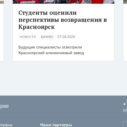
Студенты оценили
перспективы возвращения в
Красноярск
07.08.2026
НОВОСТИ
БИЗНЕС
Будущие специалисты осмотрели
Красноярский алюминиевый завод
+
крае
in
тервью
Наши партнеры