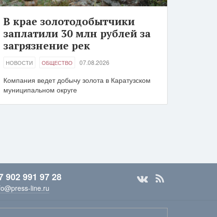
В крае золотодобытчики
заплатили 30 млн рублей за
загрязнение рек
07.08.2026
НОВОСТИ
ОБЩЕСТВО
Компания ведет добычу золота в Каратузском
муниципальном округе
7 902 991 97 28
fo@press-line.ru