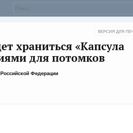
ВЕРСИЯ ДЛЯ ПЕ
дет храниться «Капсула
ниями для потомков
а Российской Федерации