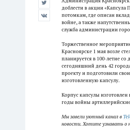
Администрация Красноярска
доблести в акции «Капсула
потомкам, где описан вкла
войне, а также напутствен
служба администрации горо
Торжественное мероприятие
Красноярске 1 мая возле сте
планируется в 100-летие со 
сегодняшний день 42 город
проекту и подготовили свои
изготовленную капсулу.
Корпус капсулы изготовлен
годы войны артиллерийские 
Мы завели уютный канал в
Te
новости. Хотите узнавать о 