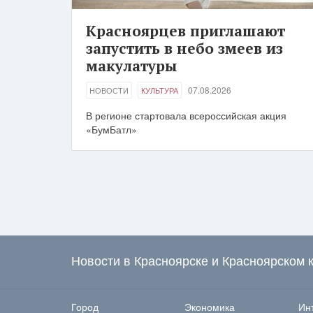
Красноярцев приглашают
запустить в небо змеев из
макулатуры
07.08.2026
НОВОСТИ
КУЛЬТУРА
В регионе стартовала всероссийская акция
«БумБатл»
Новости в Красноярске и Красноярском 
Город
Экономика
Ин